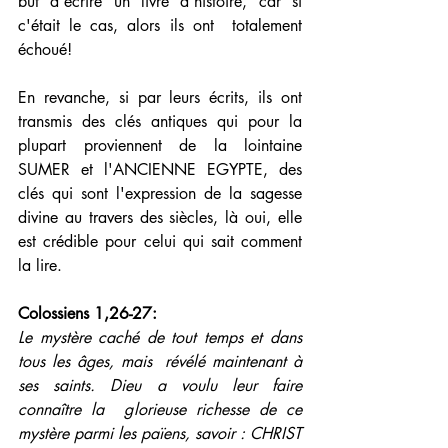
but d'écrire un livre d'histoire, car si 
c'était le cas, alors ils ont  totalement 
échoué!
En revanche, si par leurs écrits, ils ont 
transmis des clés antiques qui pour la 
plupart proviennent de la lointaine 
SUMER et l'ANCIENNE EGYPTE, des 
clés qui sont l'expression de la sagesse 
divine au travers des siècles, là oui, elle 
est crédible pour celui qui sait comment 
la lire.
Colossiens 1,26-27: 
Le mystère caché de tout temps et dans 
tous les âges, mais  révélé maintenant à 
ses saints. Dieu a voulu leur faire 
connaître la  glorieuse richesse de ce 
mystère parmi les païens, savoir : CHRIST 