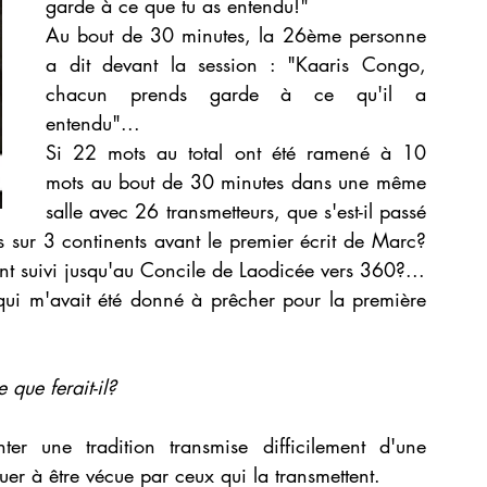
garde à ce que tu as entendu!"
Au bout de 30 minutes, la 26ème personne 
a dit devant la session : "Kaaris Congo, 
chacun prends garde à ce qu'il a 
entendu"... 
Si 22 mots au total ont été ramené à 10 
mots au bout de 30 minutes dans une même 
salle avec 26 transmetteurs, que s'est-il passé 
s sur 3 continents avant le premier écrit de Marc? 
ont suivi jusqu'au Concile de Laodicée vers 360?...
qui m'avait été donné à prêcher pour la première 
que ferait-il? 
r une tradition transmise difficilement d'une 
uer à être vécue par ceux qui la transmettent.