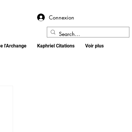
Connexion
e l'Archange
Kaphriel Citations
Voir plus