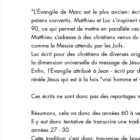
"L’Évangile de Marc est le plus ancien: écr
païens convertis. Matthieu et Luc s’inspire
90, ce qui permet de mettre en parallèle ces 
Matthieu s’adresse à des chrétiens venus du 
comme le Messie attendu par les Juifs. 
Luc écrit pour des chrétiens de diverses ori
la dimension universelle du message de Jésu
Enfin, l’Évangile attribué à Jean - écrit par d
révèle Jésus qui est à la fois "vrai homme et 
Ces écrits ne sont donc pas des reportages 
Résumons, cela va donc des années 60 à ve
Il y eut donc tentative de transcrire une trad
années 27 - 30. 
Cette tradition s'est donc transmise de bo