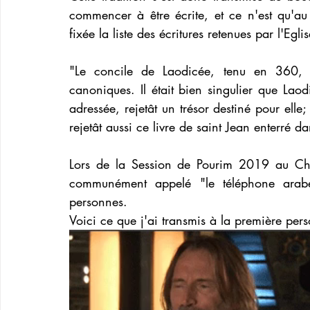
commencer à être écrite, et ce n'est qu'
fixée la liste des écritures retenues par l'Eglis
"Le concile de Laodicée, tenu en 360, n
canoniques. Il était bien singulier que Laodi
adressée, rejetât un trésor destiné pour elle;
rejetât aussi ce livre de saint Jean enterré d
Lors de la Session de Pourim 2019 au Châ
communément appelé "le téléphone arabe
personnes.
Voici ce que j'ai transmis à la première per