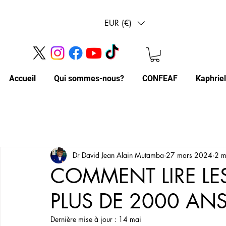
EUR (€)
Accueil
Qui sommes-nous?
CONFEAF
Kaphrie
Dr David Jean Alain Mutamba
27 mars 2024
2 m
COMMENT LIRE LES
PLUS DE 2000 AN
Dernière mise à jour :
14 mai