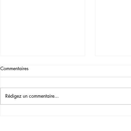
Commentaires
Rédigez un commentaire...
LE BONJO
SAGESSE OU MIRACLES ?