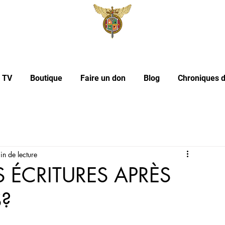
l TV
Boutique
Faire un don
Blog
Chroniques d
in de lecture
 ÉCRITURES APRÈS
S?