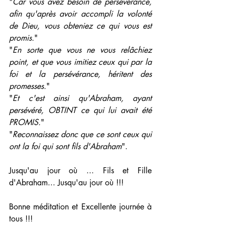
"
Car vous avez besoin de persévérance, 
afin qu'après avoir accompli la volonté 
de Dieu, vous obteniez ce qui vous est 
promis.
"
"
En sorte que vous ne vous relâchiez 
point, et que vous imitiez ceux qui par la 
foi et la persévérance, héritent des 
promesses.
"
"
Et c'est ainsi qu'Abraham, ayant 
persévéré, OBTINT ce qui lui avait été 
PROMIS.
"
"
Reconnaissez donc que ce sont ceux qui 
ont la foi qui sont fils d'Abraham
".
Jusqu'au jour où ... Fils et Fille 
d'Abraham... Jusqu'au jour où !!!
Bonne méditation et Excellente journée à 
tous !!!