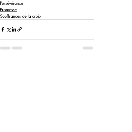
Persévérance
Promesse
Souffrances de la croix
Posts récents
Voir tout