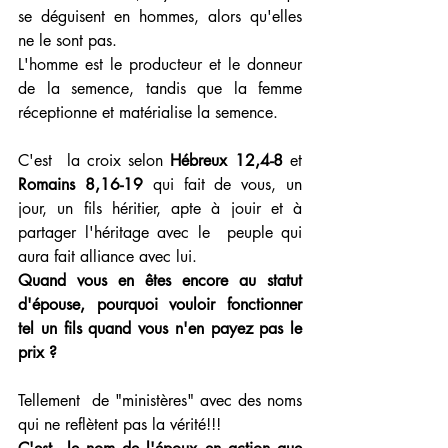
se déguisent en hommes, alors qu'elles 
ne le sont pas.
L'homme est le producteur et le donneur 
de la semence, tandis que la femme 
réceptionne et matérialise la semence.
C'est  la croix selon 
Hébreux 12,4-8
 et 
Romains 8,16-19
 qui fait de vous, un  
jour, un fils héritier, apte à jouir et à 
partager l'héritage avec le  peuple qui 
aura fait alliance avec lui.
Quand vous en êtes encore au statut 
d'épouse, pourquoi vouloir fonctionner 
tel un fils quand vous n'en payez pas le 
prix ?
Tellement  de "ministères" avec des noms 
qui ne reflètent pas la vérité!!! 