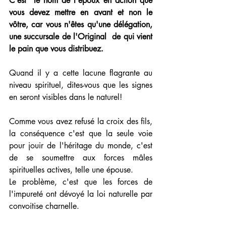
C'est  le nom de l'époux en action que 
vous devez mettre en avant et non le 
vôtre, car vous n'êtes qu'une délégation, 
une succursale de l'Original  de qui vient 
le pain que vous distribuez.  
Quand il y a cette lacune flagrante au 
niveau spirituel, dites-vous que les signes 
en seront visibles dans le naturel!
Comme vous avez refusé la croix des fils, 
la conséquence c'est que la seule voie 
pour jouir de l'héritage du monde, c'est 
de se soumettre aux forces mâles 
spirituelles actives, telle une épouse.
Le problème, c'est que les forces de 
l'impureté ont dévoyé la loi naturelle par 
convoitise charnelle.