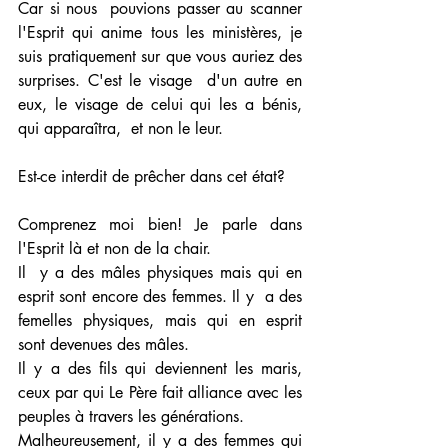
Car si nous  pouvions passer au scanner 
l'Esprit qui anime tous les ministères, je  
suis pratiquement sur que vous auriez des 
surprises. C'est le visage  d'un autre en 
eux, le visage de celui qui les a bénis, 
qui apparaîtra,  et non le leur.
Est-ce interdit de prêcher dans cet état?
Comprenez moi bien! Je parle dans 
l'Esprit là et non de la chair.
Il  y a des mâles physiques mais qui en 
esprit sont encore des femmes. Il y  a des 
femelles physiques, mais qui en esprit 
sont devenues des mâles.
Il y a des fils qui deviennent les maris, 
ceux par qui Le Père fait alliance avec les 
peuples à travers les générations.
Malheureusement, il y a des femmes qui 