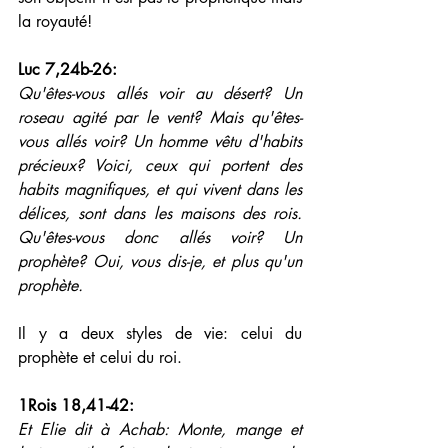
la royauté!
Luc 7,24b-26: 
Qu'êtes-vous allés voir au désert? Un 
roseau agité par le vent? Mais qu'êtes-
vous allés voir? Un homme vêtu d'habits 
précieux? Voici, ceux qui portent des 
habits magnifiques, et qui vivent dans les 
délices, sont dans les maisons des rois. 
Qu'êtes-vous donc allés voir? Un 
prophète? Oui, vous dis-je, et plus qu'un 
prophète.
Il y a deux styles de vie: celui du 
prophète et celui du roi.
1Rois 18,41-42: 
Et Elie dit à Achab: Monte, mange et 