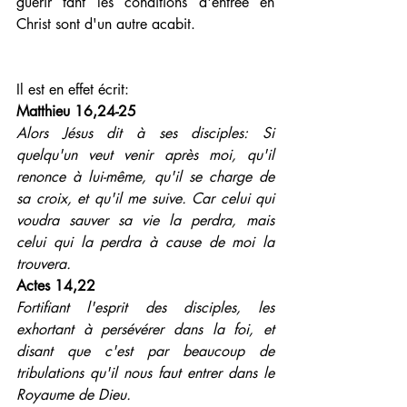
guérir tant les conditions d'entrée en 
Christ sont d'un autre acabit.
Il est en effet écrit: 
Matthieu 16,24-25
Alors Jésus dit à ses disciples: Si 
quelqu'un veut venir après moi, qu'il 
renonce à lui-même, qu'il se charge de 
sa croix, et qu'il me suive. Car celui qui 
voudra sauver sa vie la perdra, mais 
celui qui la perdra à cause de moi la 
trouvera.
Actes 14,22
Fortifiant l'esprit des disciples, les 
exhortant à persévérer dans la foi, et 
disant que c'est par beaucoup de 
tribulations qu'il nous faut entrer dans le 
Royaume de Dieu.