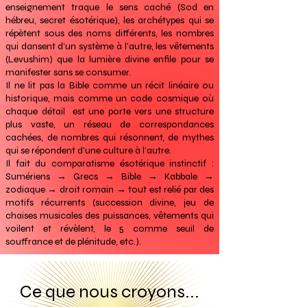
enseignement traque le sens caché (Sod en
hébreu, secret ésotérique), les archétypes qui se
répètent sous des noms différents, les nombres
qui dansent d’un système à l’autre, les vêtements
(Levushim) que la lumière divine enfile pour se
manifester sans se consumer.
Il ne lit pas la Bible comme un récit linéaire ou
historique, mais comme un code cosmique où
chaque détail est une porte vers une structure
plus vaste, un réseau de correspondances
cachées, de nombres qui résonnent, de mythes
qui se répondent d’une culture à l’autre.
Il fait du comparatisme ésotérique instinctif :
Sumériens → Grecs → Bible → Kabbale →
zodiaque → droit romain → tout est relié par des
motifs récurrents (succession divine, jeu de
chaises musicales des puissances, vêtements qui
voilent et révèlent, le 5 comme seuil de
souffrance et de plénitude, etc.).
Ce que nous croyons...