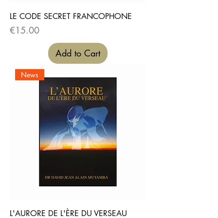
LE CODE SECRET FRANCOPHONE
Price
€15.00
Add to Cart
News
L'AURORE DE L'ÈRE DU VERSEAU