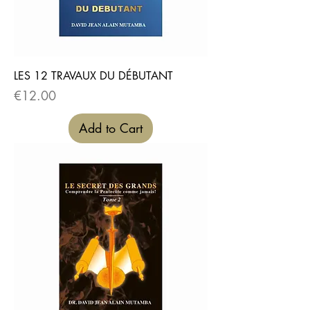
LES 12 TRAVAUX DU DÉBUTANT
Price
€12.00
Add to Cart