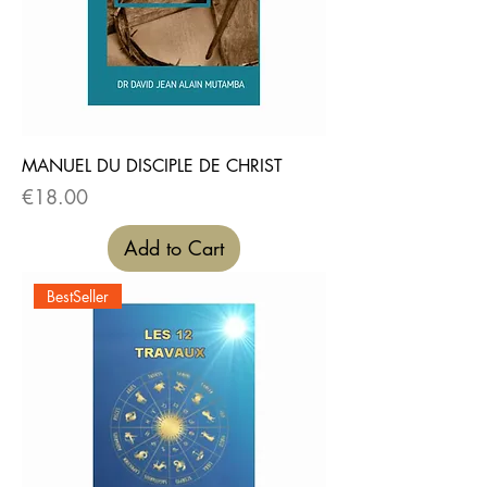
MANUEL DU DISCIPLE DE CHRIST
Price
€18.00
Add to Cart
BestSeller