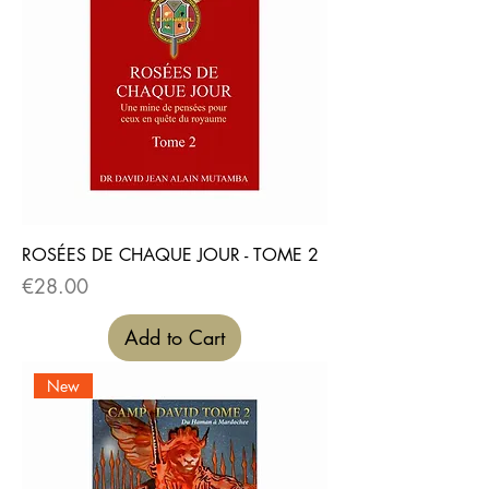
ROSÉES DE CHAQUE JOUR - TOME 2
Price
€28.00
Add to Cart
New