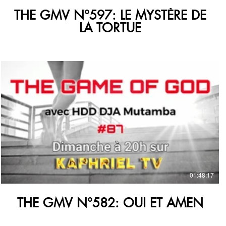
THE GMV N°597: LE MYSTÈRE DE
LA TORTUE
€
01:48:17
THE GMV N°582: OUI ET AMEN