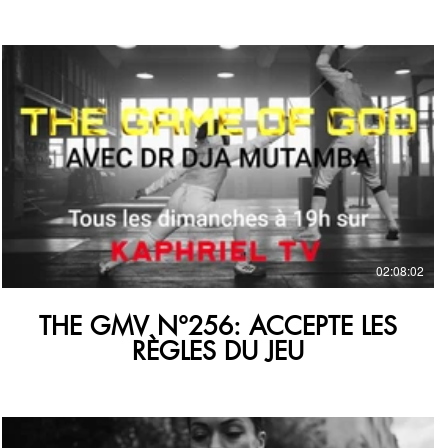
€
02:08:02
THE GMV N°256: ACCEPTE LES
RÈGLES DU JEU