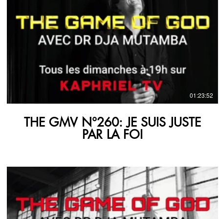
€
01:23:52
THE GMV N°260: JE SUIS JUSTE
PAR LA FOI