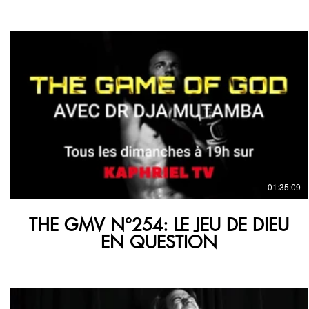
€
01:35:09
THE GMV N°254: LE JEU DE DIEU
EN QUESTION