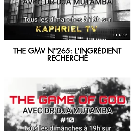
€
01:18:26
THE GMV N°265: L'INGRÉDIENT
RECHERCHÉ
€