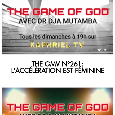
€
01:59:36
THE GMV N°261:
L'ACCÉLÉRATION EST FÉMININE