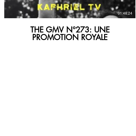
01:48:24
THE GMV N°273: UNE
PROMOTION ROYALE