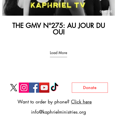
01:45:36
THE GMV N°275: AU JOUR DU
OUI
Load More
Donate
Want to order by phone?
Click here
info@kaphrielministries.org