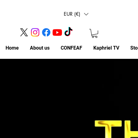
EUR (€)
Home
About us
CONFEAF
Kaphriel TV
Sto