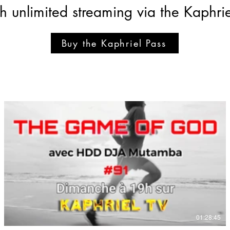
th unlimited streaming via the Kaphrie
Buy the Kaphriel Pass
€
01:28:45