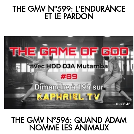
THE GMV N°599: L'ENDURANCE
ET LE PARDON
€
01:28:46
THE GMV N°596: QUAND ADAM
NOMME LES ANIMAUX