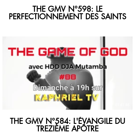
THE GMV N°598: LE
PERFECTIONNEMENT DES SAINTS
€
01:41:46
THE GMV N°584: L'ÉVANGILE DU
TREZIÈME APÔTRE