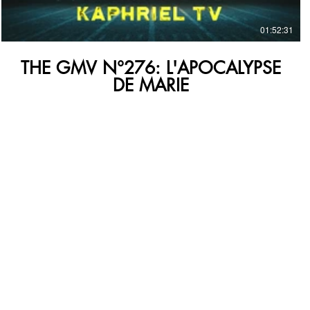
01:52:31
THE GMV N°276: L'APOCALYPSE
DE MARIE