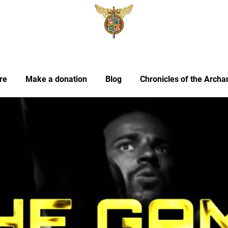
re
Make a donation
Blog
Chronicles of the Archa