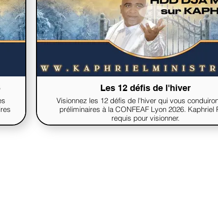
6
Les 12 défis de l'hiver
es
Visionnez les 12 défis de l'hiver qui vous conduiro
ires
préliminaires à la CONFEAF Lyon 2026. Kaphriel
requis pour visionner.