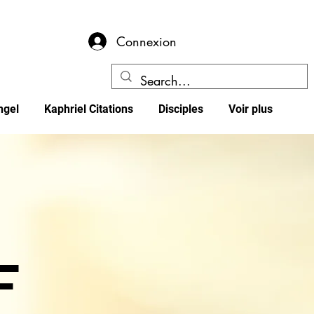
Connexion
ngel
Kaphriel Citations
Disciples
Voir plus
F