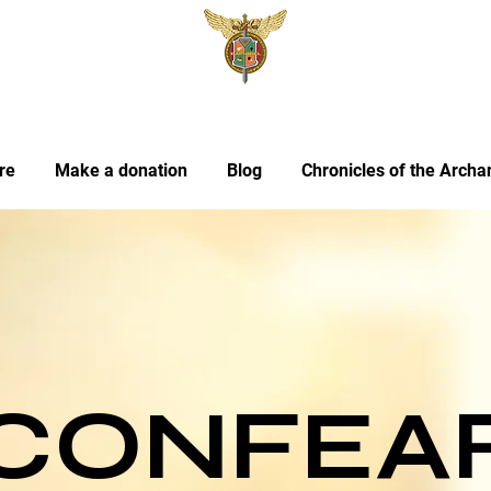
re
Make a donation
Blog
Chronicles of the Archa
CONFEA