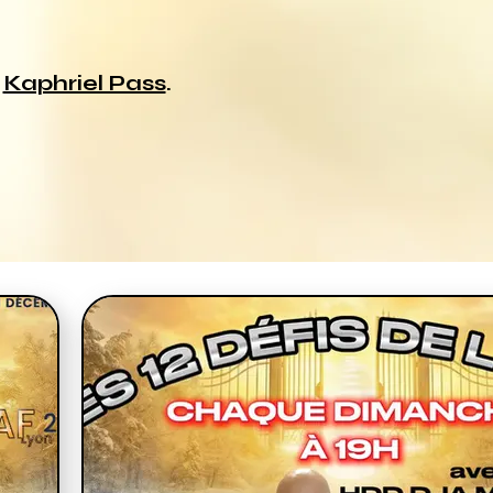
a
Kaphriel Pass
.