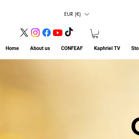
EUR (€)
Home
About us
CONFEAF
Kaphriel TV
Sto