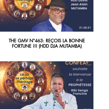
01:46:41
THE GMV N°463: REÇOIS LA BONNE
FORTUNE !!! (HDD DJA MUTAMBA)