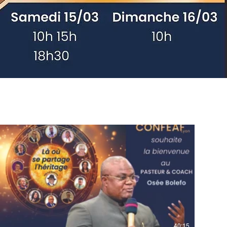
40:15