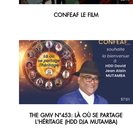
CONFEAF LE FILM
57:01
THE GMV N°453: LÀ OÙ SE PARTAGE
L'HÉRITAGE (HDD DJA MUTAMBA)