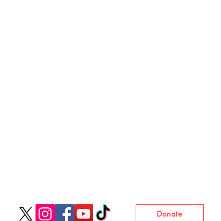
Donate