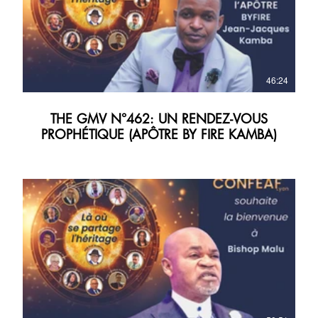
46:24
THE GMV N°462: UN RENDEZ-VOUS
PROPHÉTIQUE (APÔTRE BY FIRE KAMBA)