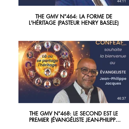
44:11
THE GMV N°464: LA FORME DE
L'HÉRITAGE (PASTEUR HENRY BASELE)
46:37
THE GMV N°468: LE SECOND EST LE
PREMIER (ÉVANGÉLISTE JEAN-PHILIPPE
JACQUES)