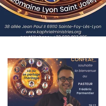
39:12