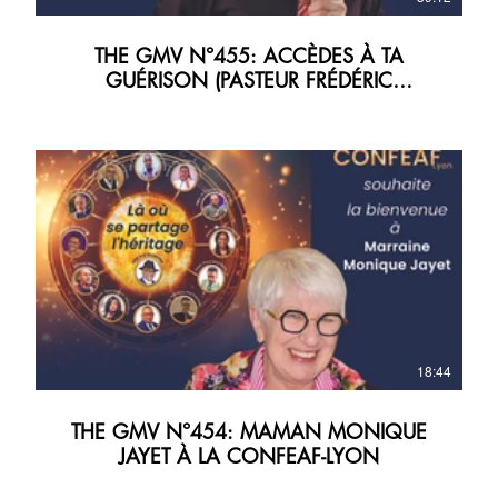
THE GMV N°455: ACCÈDES À TA
GUÉRISON (PASTEUR FRÉDÉRIC
PARMENTIER)
18:44
THE GMV N°454: MAMAN MONIQUE
JAYET À LA CONFEAF-LYON