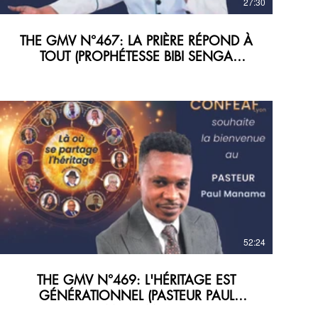
27:30
THE GMV N°467: LA PRIÈRE RÉPOND À
TOUT (PROPHÉTESSE BIBI SENGA
FRANCINE)
52:24
THE GMV N°469: L'HÉRITAGE EST
GÉNÉRATIONNEL (PASTEUR PAUL
MANAMA)