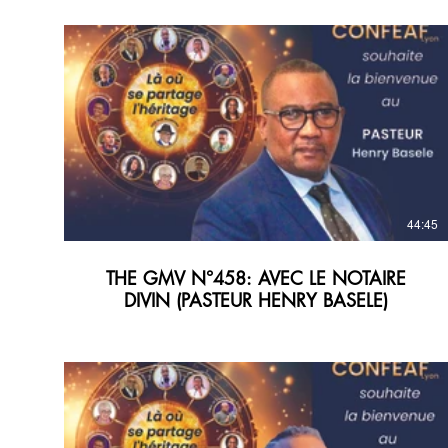
44:45
THE GMV N°458: AVEC LE NOTAIRE
DIVIN (PASTEUR HENRY BASELE)