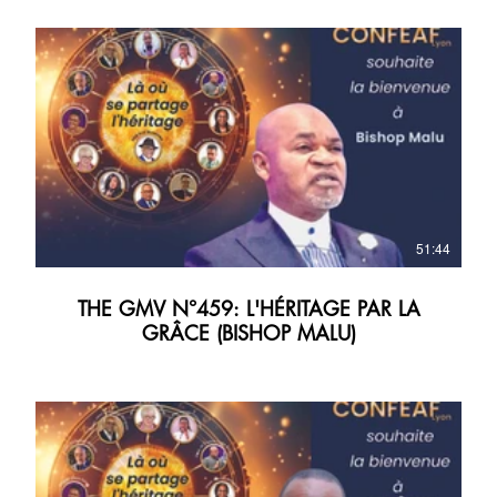
51:44
THE GMV N°459: L'HÉRITAGE PAR LA
GRÂCE (BISHOP MALU)