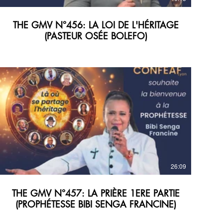
THE GMV N°456: LA LOI DE L'HÉRITAGE
(PASTEUR OSÉE BOLEFO)
26:09
THE GMV N°457: LA PRIÈRE 1ERE PARTIE
(PROPHÉTESSE BIBI SENGA FRANCINE)