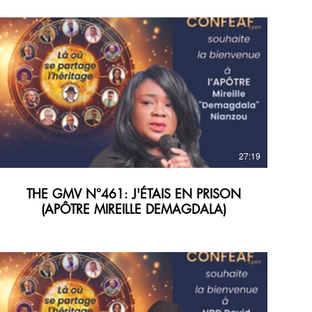
27:19
THE GMV N°461: J'ÉTAIS EN PRISON
(APÔTRE MIREILLE DEMAGDALA)