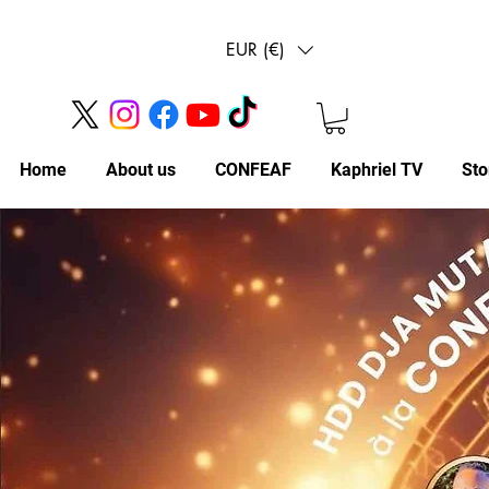
EUR (€)
Home
About us
CONFEAF
Kaphriel TV
Sto