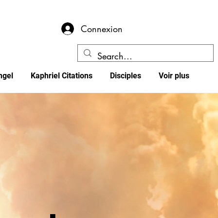
Connexion
ngel
Kaphriel Citations
Disciples
Voir plus