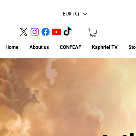
EUR (€)
Home
About us
CONFEAF
Kaphriel TV
Sto