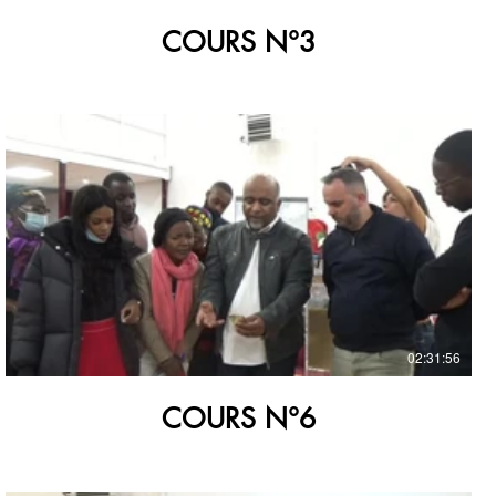
COURS N°3
€
02:31:56
COURS N°6