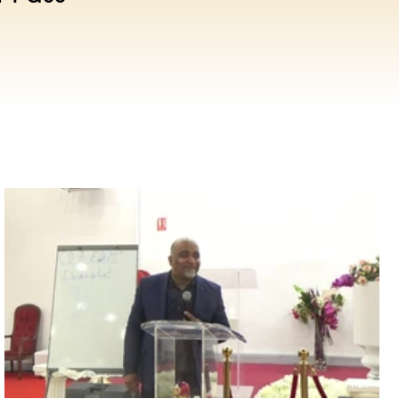
€
02:11:29