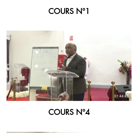
COURS N°1
€
01:44:43
COURS N°4