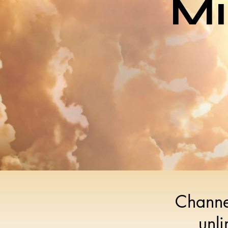
Mi
Channe
unli