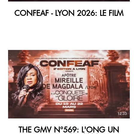
CONFEAF - LYON 2026: LE FILM
12:33
THE GMV N°569: L'ONG UN