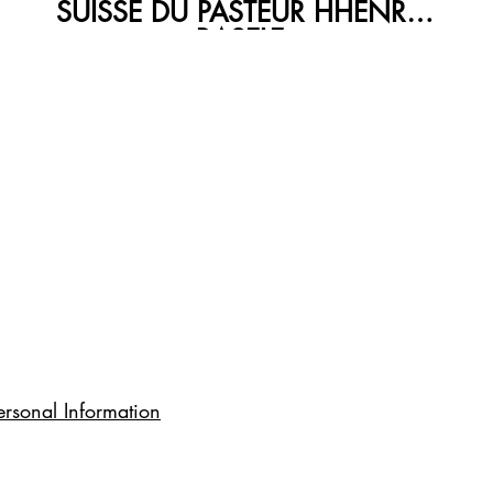
SUISSE DU PASTEUR HHENRY
BASELE
rsonal Information