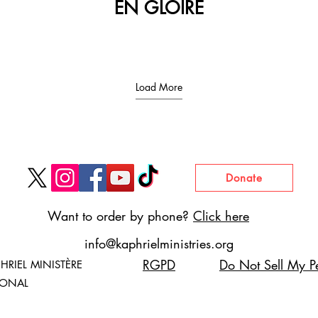
EN GLOIRE
Load More
Donate
Want to order by phone?
Click here
info@kaphrielministries.org
RGPD
Do Not Sell My Pe
HRIEL MINISTÈRE
IONAL