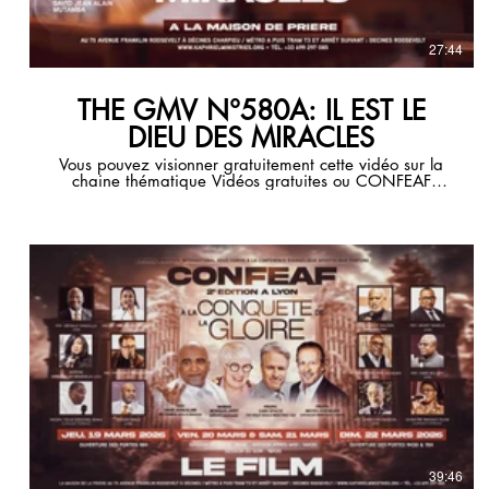
27:44
THE GMV N°580A: IL EST LE
DIEU DES MIRACLES
Vous pouvez visionner gratuitement cette vidéo sur la
chaine thématique Vidéos gratuites ou CONFEAF
2026
39:46