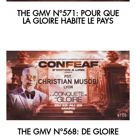
THE GMV N°571: POUR QUE
LA GLOIRE HABITE LE PAYS
47:03
THE GMV N°568: DE GLOIRE