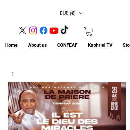
EUR (€)
Home
About us
CONFEAF
Kaphriel TV
Sto