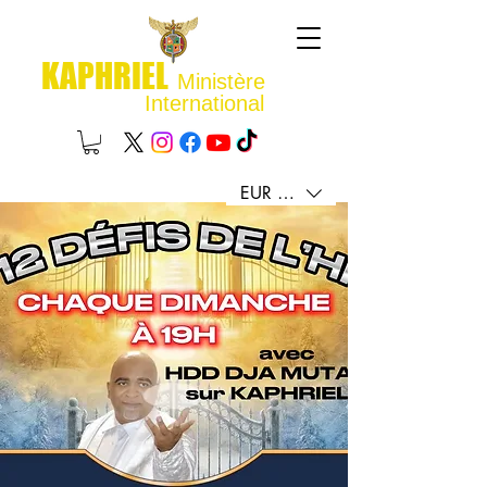
KAPHRIEL
Ministère
International
EUR (€)