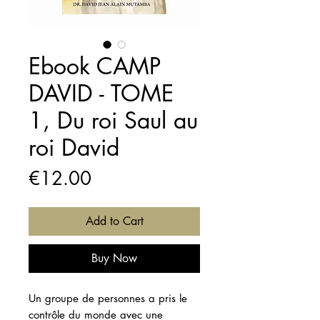
Ebook CAMP
DAVID - TOME
1, Du roi Saul au
roi David
Price
€12.00
Add to Cart
Buy Now
Un groupe de personnes a pris le
contrôle du monde avec une