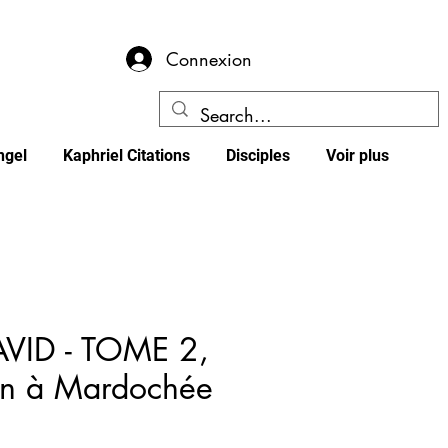
Connexion
ngel
Kaphriel Citations
Disciples
Voir plus
VID - TOME 2,
n à Mardochée
e