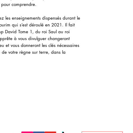
r pour comprendre.
ez les enseignements dispensés durant le
im qui s’est déroulé en 2021. Il fait
p David Tome 1, du roi Saul au roi
apprête à vous divulguer changeront
eu et vous donneront les clés nécessaires
 de votre règne sur terre, dans la