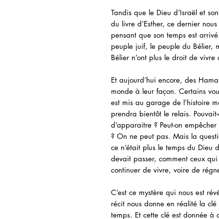
Tandis que le Dieu d’Israël et so
du livre d’Esther, ce dernier nous
pensant que son temps est arrivé. 
peuple juif, le peuple du Bélier
Bélier n’ont plus le droit de vivre
Et aujourd’hui encore, des Haman
monde à leur façon. Certains voud
est mis au garage de l’histoire m
prendra bientôt le relais. Pouvai
d’apparaitre ? Peut-on empêcher 
? On ne peut pas. Mais la questio
ce n’était plus le temps du Dieu 
devait passer, comment ceux qui r
continuer de vivre, voire de régne
C’est ce mystère qui nous est révél
récit nous donne en réalité la cl
temps. Et cette clé est donnée à 