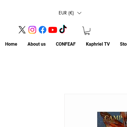
EUR (€)
Home
About us
CONFEAF
Kaphriel TV
Sto