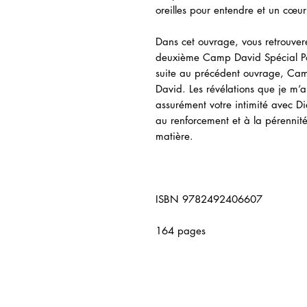
oreilles pour entendre et un cœu
Dans cet ouvrage, vous retrouver
deuxième Camp David Spécial Pour
suite au précédent ouvrage, Cam
David. Les révélations que je m’
assurément votre intimité avec Di
au renforcement et à la pérennité
matière.
ISBN 9782492406607
164 pages