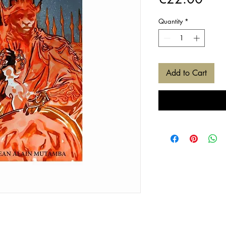
Quantity
*
Add to Cart