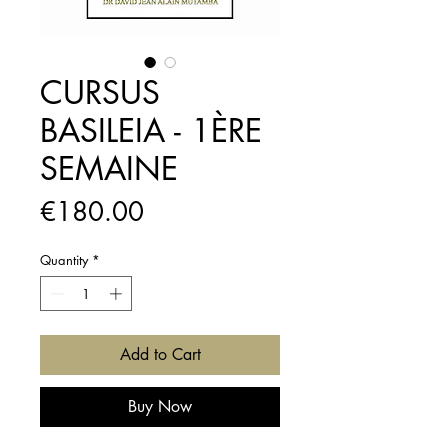
CURSUS
BASILEIA - 1ÈRE
SEMAINE
Price
€180.00
Quantity
*
Add to Cart
Buy Now