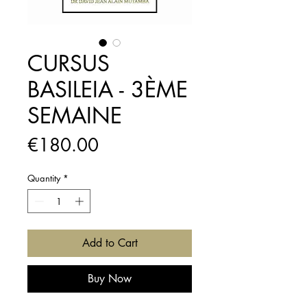
CURSUS
BASILEIA - 3ÈME
SEMAINE
Price
€180.00
Quantity
*
Add to Cart
Buy Now