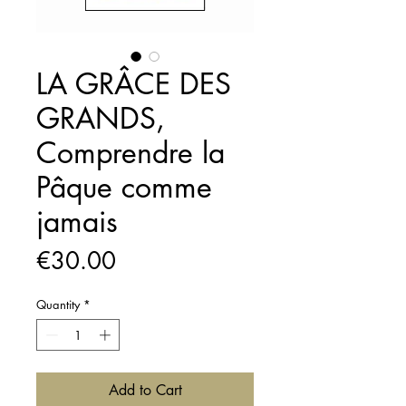
LA GRÂCE DES
GRANDS,
Comprendre la
Pâque comme
jamais
Price
€30.00
Quantity
*
Add to Cart