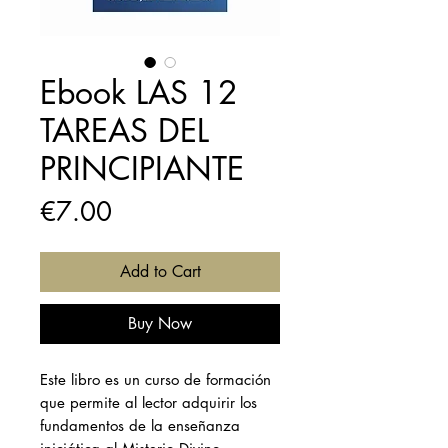
Ebook LAS 12
TAREAS DEL
PRINCIPIANTE
Price
€7.00
Add to Cart
Buy Now
Este libro es un curso de formación
que permite al lector adquirir los
fundamentos de la enseñanza