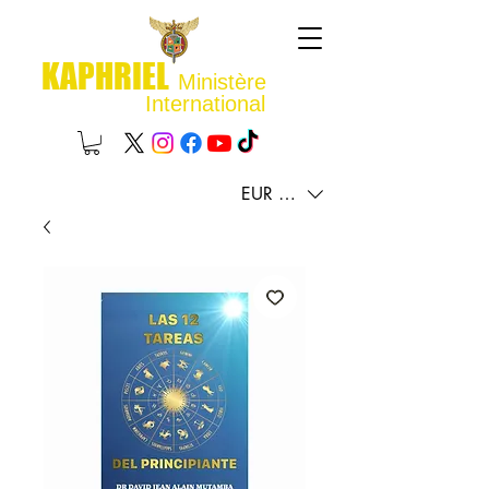
KAPHRIEL
Ministère
International
EUR (€)