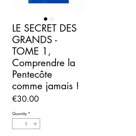
LE SECRET DES
GRANDS -
TOME 1,
Comprendre la
Pentecôte
comme jamais !
Price
€30.00
Quantity
*