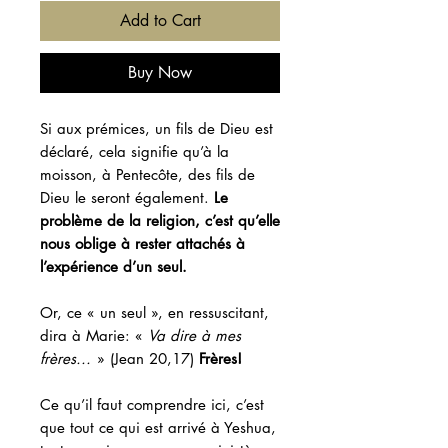
Add to Cart
Buy Now
Si aux prémices, un fils de Dieu est
déclaré, cela signifie qu’à la
moisson, à Pentecôte, des fils de
Dieu le seront également.
Le
problème de la religion, c’est qu’elle
nous oblige à rester attachés à
l’expérience d’un seul.
Or, ce « un seul », en ressuscitant,
dira à Marie: «
Va dire à mes
frères...
» (Jean 20,17)
Frères!
Ce qu’il faut comprendre ici, c’est
que tout ce qui est arrivé à Yeshua,