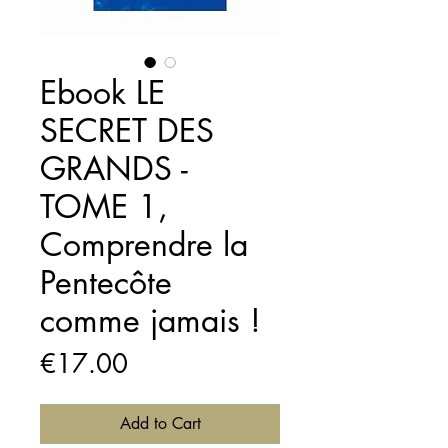
Ebook LE
SECRET DES
GRANDS -
TOME 1,
Comprendre la
Pentecôte
comme jamais !
Price
€17.00
Add to Cart