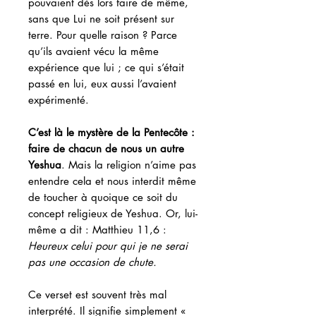
pouvaient dès lors faire de même,
sans que Lui ne soit présent sur
terre. Pour quelle raison ? Parce
qu’ils avaient vécu la même
expérience que lui ; ce qui s’était
passé en lui, eux aussi l’avaient
expérimenté.
C’est là le mystère de la Pentecôte :
faire de chacun de nous un autre
Yeshua
. Mais la religion n’aime pas
entendre cela et nous interdit même
de toucher à quoique ce soit du
concept religieux de Yeshua. Or, lui-
même a dit : Matthieu 11,6 :
Heureux celui pour qui je ne serai
pas une occasion de chute.
Ce verset est souvent très mal
interprété. Il signifie simplement «