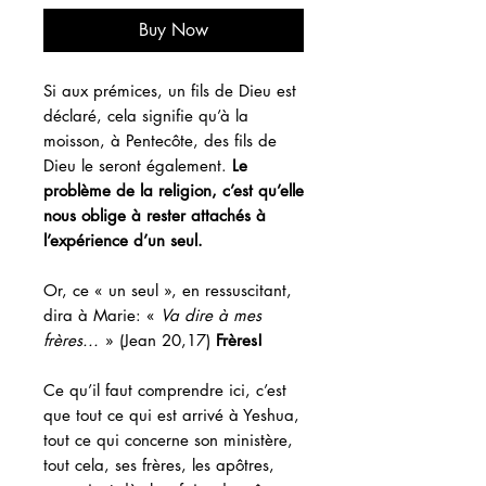
Buy Now
Si aux prémices, un fils de Dieu est
déclaré, cela signifie qu’à la
moisson, à Pentecôte, des fils de
Dieu le seront également.
Le
problème de la religion, c’est qu’elle
nous oblige à rester attachés à
l’expérience d’un seul.
Or, ce « un seul », en ressuscitant,
dira à Marie: «
Va dire à mes
frères...
» (Jean 20,17)
Frères!
Ce qu’il faut comprendre ici, c’est
que tout ce qui est arrivé à Yeshua,
tout ce qui concerne son ministère,
tout cela, ses frères, les apôtres,