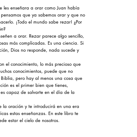
ue les enseñara a orar como Juan había
s pensamos que ya sabemos orar y que no
acerlo. ¡Todo el mundo sabe rezar! ¿Por
ón?
señen a orar. Rezar parece algo sencillo,
osas más complicadas. Es una ciencia. Si
ación, Dios no responde, nada sucede y
on el conocimiento, lo más precioso que
uchos conocimientos, puede que no
a Biblia, pero hay al menos una cosa que
ación es el primer bien que tienes,
es capaz de salvarte en el día de la
 la oración y te introducirá en una era
icas estas enseñanzas. En este libro te
de estar el cielo de nosotros.