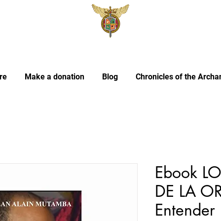
re
Make a donation
Blog
Chronicles of the Archa
Ebook L
DE LA O
Entender 