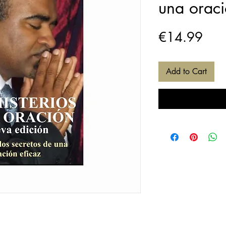
una oraci
Pric
€14.99
Add to Cart