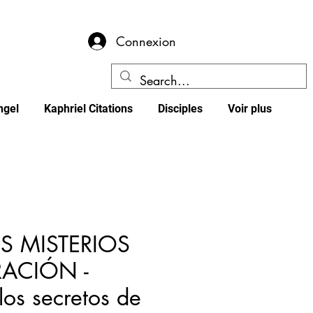
Connexion
ngel
Kaphriel Citations
Disciples
Voir plus
OS MISTERIOS
RACIÓN -
los secretos de