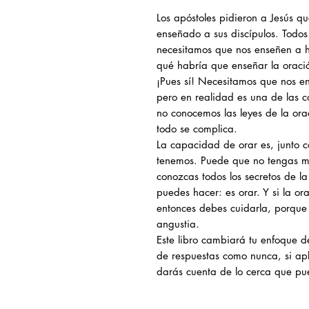
Los apóstoles pidieron a Jesús q
enseñado a sus discípulos. Todo
necesitamos que nos enseñen a h
qué habría que enseñar la oraci
¡Pues sí! Necesitamos que nos en
pero en realidad es una de las c
no conocemos las leyes de la or
todo se complica.
La capacidad de orar es, junto c
tenemos. Puede que no tengas m
conozcas todos los secretos de l
puedes hacer: es orar. Y si la or
entonces debes cuidarla, porque 
angustia.
Este libro cambiará tu enfoque de
de respuestas como nunca, si apl
darás cuenta de lo cerca que pue