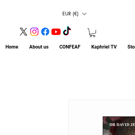
EUR (€)
Home
About us
CONFEAF
Kaphriel TV
Sto