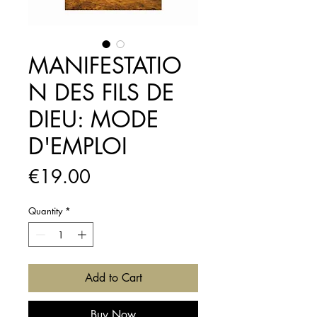
MANIFESTATIO
N DES FILS DE
DIEU: MODE
D'EMPLOI
Price
€19.00
Quantity
*
Add to Cart
Buy Now