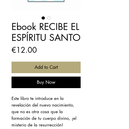
Ebook RECIBE EL
ESPÍRITU SANTO
Price
€12.00
Add to Cart
Buy Now
Este libro te introduce en la
revelación del nuevo nacimiento,
que no es otra cosa que la
formación de tu cuerpo divino, ¡el
misterio de la resurrección!