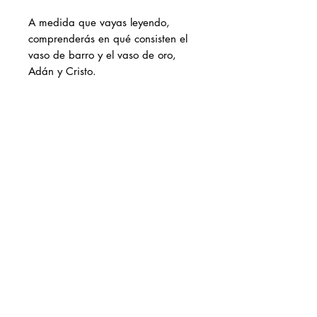
A medida que vayas leyendo,
comprenderás en qué consisten el
vaso de barro y el vaso de oro,
Adán y Cristo.
¡Tu percepción de tu verdadera
identidad y del propósito de tu
caminar en Cristo se verán
entonces completamente
revolucionados!
Want to order by
phone?
Click here
Donate
info@kaphrielministries.org