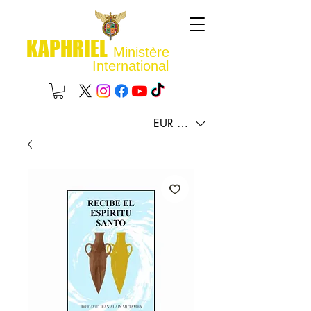
KAPHRIEL
Ministère
International
EUR (€)