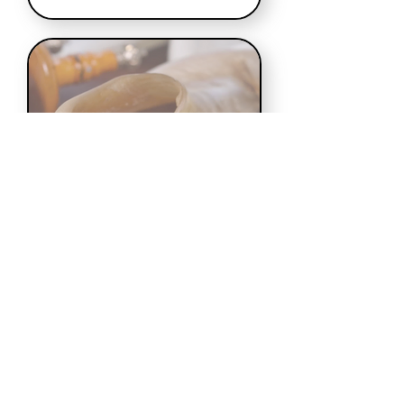
Chaine École des
Secrets de la Torah