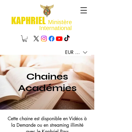
KAPHRIEL
Ministère
International
EUR (€)
Chaines
Académies
Cette chaine est disponible en Vidéos à
la Demande ou en streaming illimité
avec le Kaphriel Pass