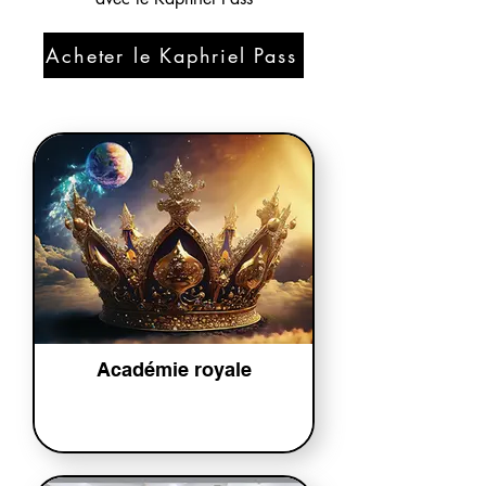
Acheter le Kaphriel Pass
Académie royale