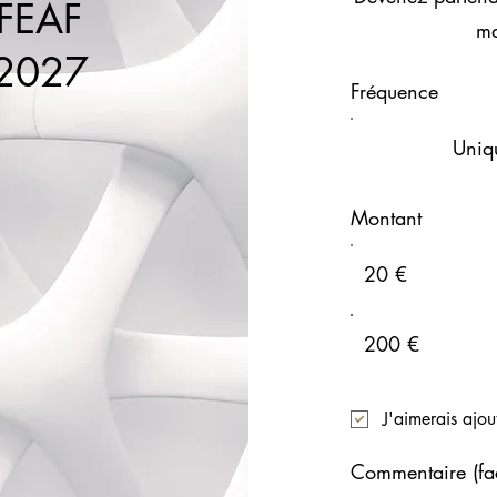
FEAF
ma
 2027
Fréquence
Uniq
Montant
20 €
200 €
J'aimerais ajou
Commentaire (facu