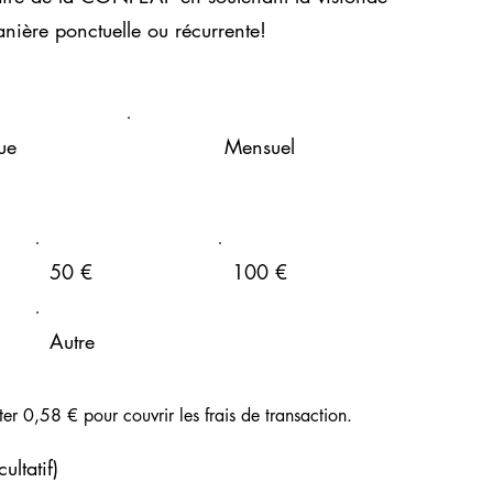
nière ponctuelle ou récurrente!
ue
Mensuel
50 €
100 €
Autre
ter 0,58 € pour couvrir les frais de transaction.
ltatif)