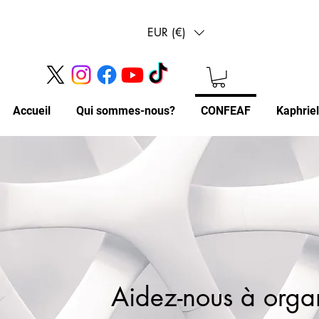
EUR (€)
Accueil
Qui sommes-nous?
CONFEAF
Kaphrie
Aidez-nous à orga