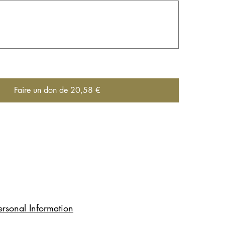
Faire un don de 20,58 €
rsonal Information