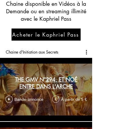
Chaine disponible en Vidéos à la
Demande ou en streaming illimité
avec le Kaphriel Pass
Acheter le Kaphriel Pass
Chaine d'Initiation aux Secrets
THE GMV N°294: ET NOÉ
ENTRE DANS L'ARCHE
Bande-annonce
À partir de 5 €
€