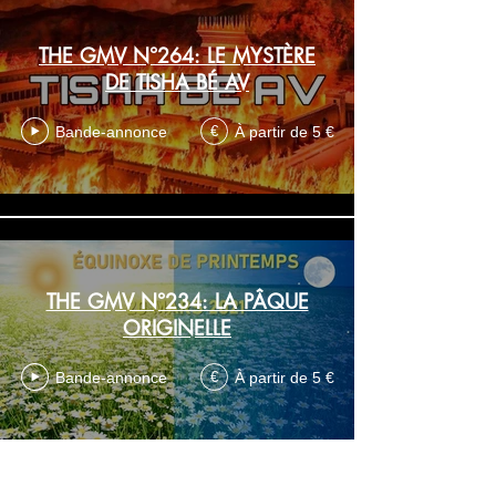
THE GMV N°264: LE MYSTÈRE
DE TISHA BÉ AV
Bande-annonce
À partir de 5 €
€
THE GMV N°234: LA PÂQUE
ORIGINELLE
Bande-annonce
À partir de 5 €
€