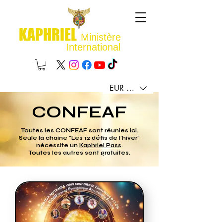
KAPHRIEL
Ministère
International
EUR (€)
CONFEAF
Toutes les CONFEAF sont réunies ici.
Seule la chaine "Les 12 défis de l'hiver"
nécessite un
Kaphriel Pass
.
Toutes les autres sont gratuites.