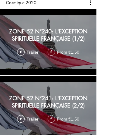
Cosmique 2020
ZONE 52 N°240: L'EXCEPTION
SPIRITUELLE FRANÇAISE (1/2)
Trailer
From €1.50
€
ZONE 52 N°241: L'EXCEPTION
SPIRITUELLE FRANÇAISE (2/2)
Trailer
From €1.50
€