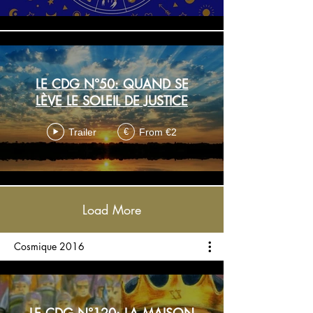
LE CDG N°50: QUAND SE
LÈVE LE SOLEIL DE JUSTICE
Trailer
From €2
€
Load More
Cosmique 2016