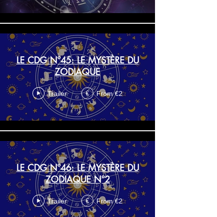
LE CDG N°45: LE MYSTÈRE DU
ZODIAQUE
Trailer
From €2
€
LE CDG N°46: LE MYSTÈRE DU
ZODIAQUE N°2
Trailer
From €2
€