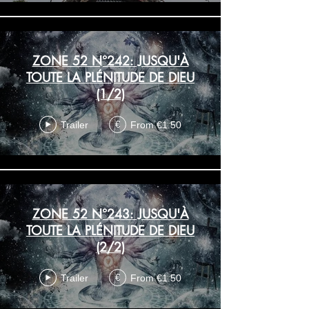
ZONE 52 N°242: JUSQU'À
TOUTE LA PLÉNITUDE DE DIEU
(1/2)
Trailer
From €1.50
€
ZONE 52 N°243: JUSQU'À
TOUTE LA PLÉNITUDE DE DIEU
(2/2)
Trailer
From €1.50
€