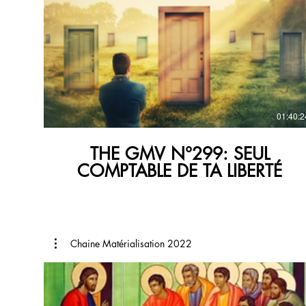
€
01:40:2
THE GMV N°299: SEUL
COMPTABLE DE TA LIBERTÉ
Chaine Matérialisation 2022