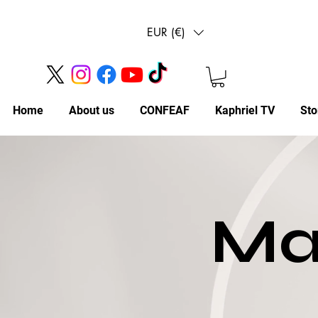
EUR (€)
Home
About us
CONFEAF
Kaphriel TV
Sto
Mat