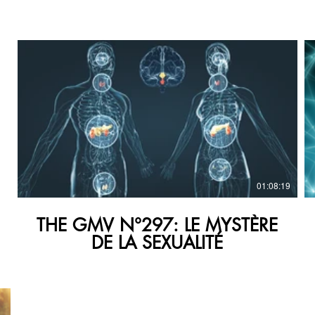
€
0
01:08:19
THE GMV N°297: LE MYSTÈRE
DE LA SEXUALITÉ