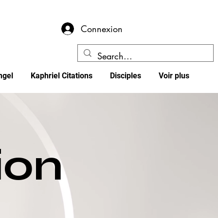
Connexion
ngel
Kaphriel Citations
Disciples
Voir plus
tion