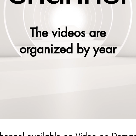
The videos are
organized by year
hannel available on Video on Dema