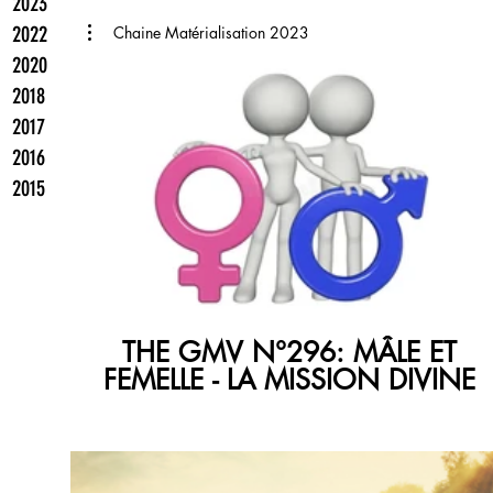
2023
2022
Chaine Matérialisation 2023
2020
2018
2017
2016
2015
€
01:37:5
THE GMV N°296: MÂLE ET
FEMELLE - LA MISSION DIVINE