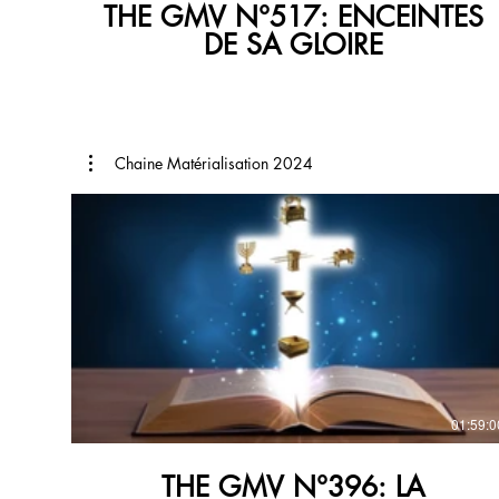
THE GMV N°517: ENCEINTES
DE SA GLOIRE
Chaine Matérialisation 2024
€
01:59:0
THE GMV N°396: LA