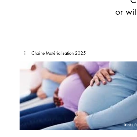
or wi
Chaine Matérialisation 2025
€
01:31:2