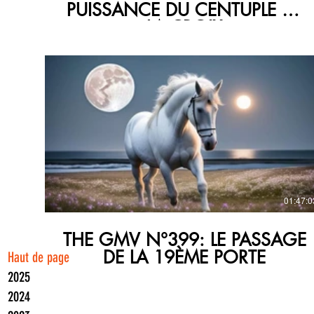
PUISSANCE DU CENTUPLE DE
LA CROIX
€
01:47:0
THE GMV N°399: LE PASSAGE
DE LA 19ÈME PORTE
Haut de page
2025
2024