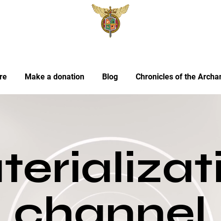
re
Make a donation
Blog
Chronicles of the Archa
erializa
channel