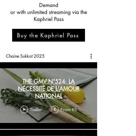
Demand
or with unlimited streaming via the
Kaphriel Pass
Buy the Kaphriel Pass
Chaine Sukkot 2025
THE GMV N°524: LA
NÉCESSITÉ DE L'AMOUR
NATIONAL
Trailer
From €5
€