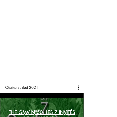
Chaine Sukkot 2021
THE GMV N°50: LES 7 INVITÉS