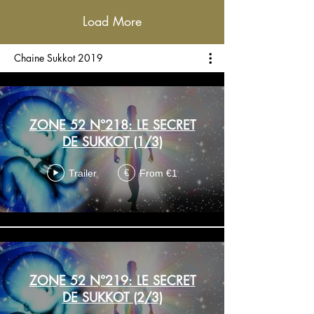
Load More
Chaine Sukkot 2019
ZONE 52 N°218: LE SECRET
DE SUKKOT (1/3)
Trailer
From €1
€
ZONE 52 N°219: LE SECRET
DE SUKKOT (2/3)