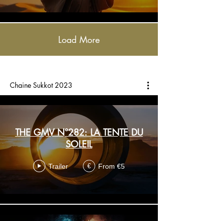
Load More
Chaine Sukkot 2023
THE GMV N°282: LA TENTE DU
SOLEIL
Trailer
From €5
€