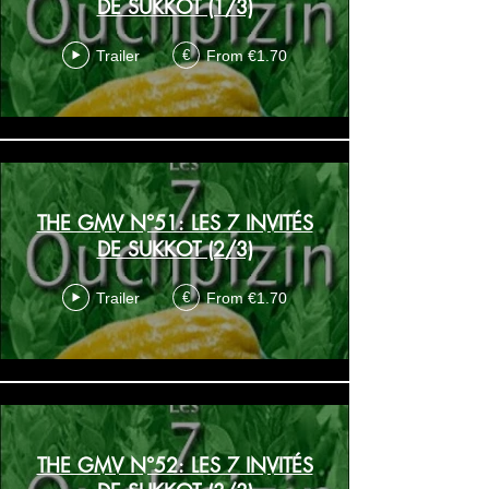
DE SUKKOT (1/3)
Trailer
From €1.70
€
THE GMV N°51: LES 7 INVITÉS
DE SUKKOT (2/3)
Trailer
From €1.70
€
THE GMV N°52: LES 7 INVITÉS