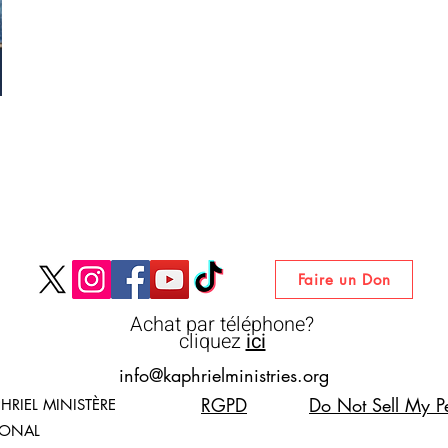
Faire un Don
Achat par téléphone?
cliquez
ici
info@kaphrielministries.org
RGPD
Do Not Sell My Pe
HRIEL MINISTÈRE
IONAL