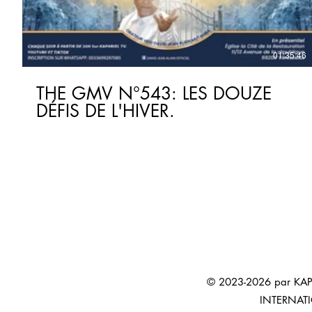
01:35:46
THE GMV N°543: LES DOUZE
DÉFIS DE L'HIVER.
© 2023-2026 par KAP
INTERNAT