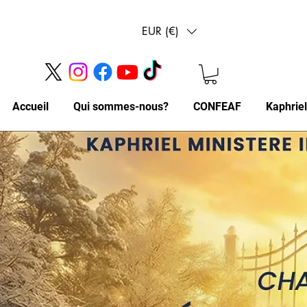
EUR (€)
Accueil
Qui sommes-nous?
CONFEAF
Kaphrie