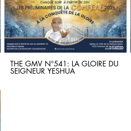
€
01:40:30
THE GMV N°541: LA GLOIRE DU
SEIGNEUR YESHUA