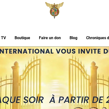
l TV
Boutique
Faire un don
Blog
Chroniques d