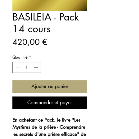
BASILEIA - Pack
14 cours
Prix
420,00 €
Quantité
*
Ajouter au panier
Commander et payer
En achetant ce Pack,
le livre "Les
Mystères de la prière - Comprendre
les secrets d'une prière efficace" de