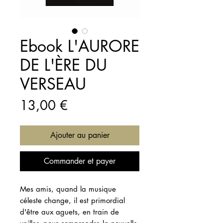
Ebook L'AURORE
DE L'ÈRE DU
VERSEAU
Prix
13,00 €
Ajouter au panier
Commander et payer
Mes amis, quand la musique
céleste change, il est primordial
d'être aux aguets, en train de