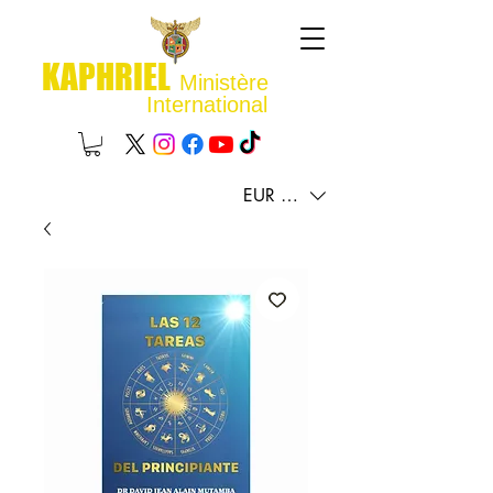
KAPHRIEL
Ministère
International
EUR (€)