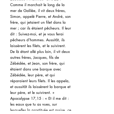
Comme il marchait le long de la
mer de Galilée, il vit deux frères,
Simon, appelé Pierre, et André, son
frère, qui jetaient un filet dans la
mer ; car ils étaient pêcheurs. Il leur
dit : Suivez-moi, et je vous ferai
pêcheurs d’hommes. Aussitôt, ils
laissèrent les filets, et le suivirent.
De là étant allé plus loin, il vit deux
autres frères, Jacques, fils de
Zébédée, et Jean, son frère, qui
étaient dans une barque avec
Zébédée, leur père, et qui
réparaient leurs filets. Il les appela,
et aussitôt ils laissèrent la barque et
leur père, et le suivirent. »
Apocalypse 17,15 : « Et il me dit :
les eaux que tu as vues, sur
lesquelles la prostituée est assise, ce