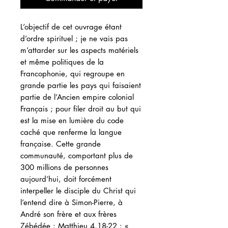
L’objectif de cet ouvrage étant
d’ordre spirituel ; je ne vais pas
m’attarder sur les aspects matériels
et même politiques de la
Francophonie, qui regroupe en
grande partie les pays qui faisaient
partie de l’Ancien empire colonial
Français ; pour filer droit au but qui
est la mise en lumière du code
caché que renferme la langue
française. Cette grande
communauté, comportant plus de
300 millions de personnes
aujourd’hui, doit forcément
interpeller le disciple du Christ qui
l’entend dire à Simon-Pierre, à
André son frère et aux frères
Zébédée : Matthieu 4,18-22 : «