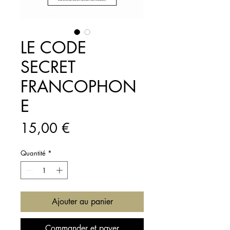
LE CODE
SECRET
FRANCOPHON
E
Prix
15,00 €
Quantité
*
Ajouter au panier
Commander et payer