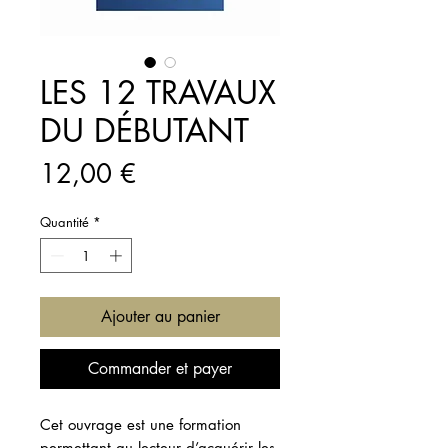
LES 12 TRAVAUX
DU DÉBUTANT
Prix
12,00 €
Quantité
*
Ajouter au panier
Commander et payer
Cet ouvrage est une formation
permettant au lecteur d’acquérir les