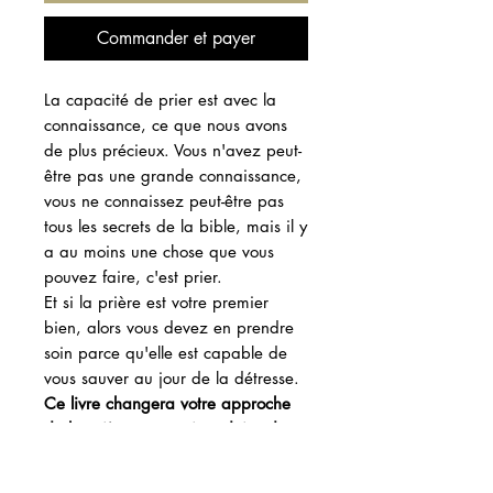
Commander et payer
La capacité de prier est avec la
connaissance, ce que nous avons
de plus précieux. Vous n'avez peut-
être pas une grande connaissance,
vous ne connaissez peut-être pas
tous les secrets de la bible, mais il y
a au moins une chose que vous
pouvez faire, c'est prier.
Et si la prière est votre premier
bien, alors vous devez en prendre
soin parce qu'elle est capable de
vous sauver au jour de la détresse.
Ce livre changera votre approche
de la prière et vous introduira dans
une ère d'exaucements comme
jamais.