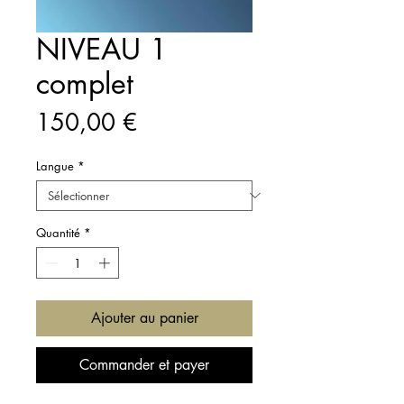
NIVEAU 1
complet
Prix
150,00 €
Langue
*
Quantité
*
Ajouter au panier
Commander et payer