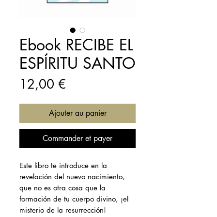
Ebook RECIBE EL
ESPÍRITU SANTO
Prix
12,00 €
Ajouter au panier
Commander et payer
Este libro te introduce en la
revelación del nuevo nacimiento,
que no es otra cosa que la
formación de tu cuerpo divino, ¡el
misterio de la resurrección!