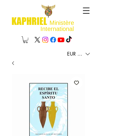
KAPHRIEL
Ministère
International
EUR (€)