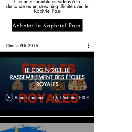
Chaine disponible en vidéos à la
demande ou en streaming illimité avec le
Kaphriel Pass
Acheter le Kaphriel Pass
Chaine RER 2016
LE CDG N°203: LE
RASSEMBLEMENT DES ÉTOILES
ROYALES
Bande-annonce
Acheter 100 €
€