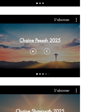
S'abonner
Chaine Pessah 2025
€
S'abonner
Chaine Shavouoth 2025