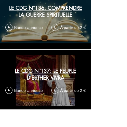
LE CDG N°136: COMPRENDRE
LA GUERRE SPIRITUELLE
Bande-annonce
À partir de 2 €
€
LE CDG N°137: LE PEUPLE
D'ESTHER VIVRA
Bande-annonce
À partir de 2 €
€