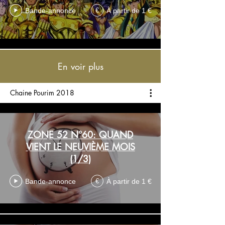
Bande-annonce
À partir de 1 €
€
En voir plus
Chaine Pourim 2018
ZONE 52 N°60: QUAND
VIENT LE NEUVIÈME MOIS
(1/3)
Bande-annonce
À partir de 1 €
€