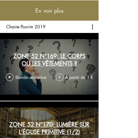
En voir plus
Chaine Pourim 2019
ZONE 52 N°169: LE CORPS
OU LES VÊTEMENTS ?
Bande-annonce
À partir de 3 €
€
ZONE 52 N°170: LUMIÈRE SUR
L'ÉGLISE PRIMITIVE (1/2)