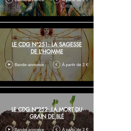
LE CDG N°251: LA SAGESSE
DE L'HOMME
Bande-annonce
À partir de 2 €
€
LE CDG N°252: LA MORT DU
GRAIN DE BLÉ
Bande-annonce
À partir de 2 €
€