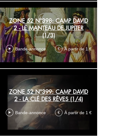
ZONE 52 N°398: CAMP DAVID
2 - LE MANTEAU DE JUPITER
(1/3)
Bande-annonce
À partir de 1 €
€
ZONE 52 N°399: CAMP DAVID
2 - LA CLÉ DES RÊVES (1/4)
Bande-annonce
À partir de 1 €
€