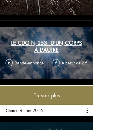
LE CDG N°253: D'UN CORPS
À L'AUTRE
Bande-annonce
À partir de 2 €
€
En voir plus
Chaine Pourim 2016