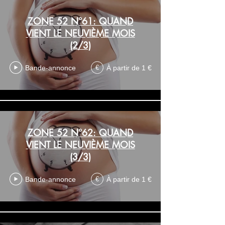
ZONE 52 N°61: QUAND
VIENT LE NEUVIÈME MOIS
(2/3)
Bande-annonce
À partir de 1 €
€
ZONE 52 N°62: QUAND
VIENT LE NEUVIÈME MOIS
(3/3)
Bande-annonce
À partir de 1 €
€