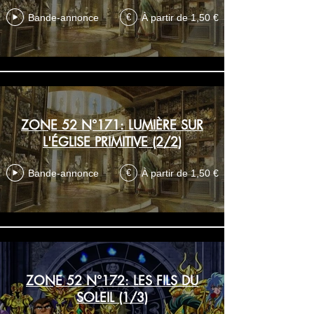
Bande-annonce
À partir de 1,50 €
€
ZONE 52 N°171: LUMIÈRE SUR
L'ÉGLISE PRIMITIVE (2/2)
Bande-annonce
À partir de 1,50 €
€
ZONE 52 N°172: LES FILS DU
SOLEIL (1/3)