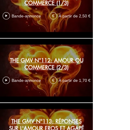
COMMERCE (1/3)
Bande-annonce
À partir de 2,50 €
€
THE GMV N°112: AMOUR OU
COMMERCE (2/3)
Bande-annonce
À partir de 1,70 €
€
THE GMV N°113: RÉPONSES
SUR L'AMOUR EROS ET AGAPÉ