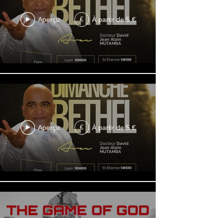
Aperçu
À partir de 5 €
€
Aperçu
À partir de 5 €
€