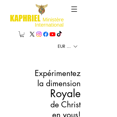
KAPHRIEL
Ministère
International
EUR (€)
Expérimentez
la dimension
Royale
de Christ
en vous!