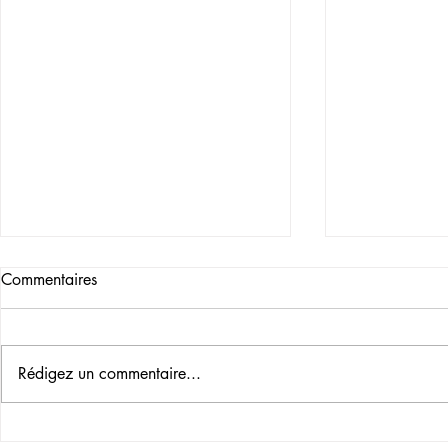
Commentaires
Rédigez un commentaire...
SAGESSE OU MIRACLES ?
COMMENT L