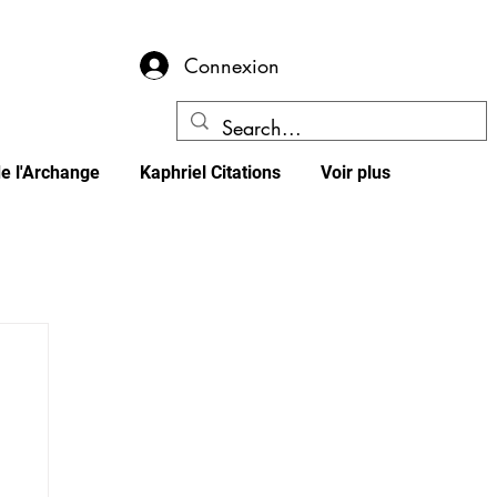
Connexion
e l'Archange
Kaphriel Citations
Voir plus