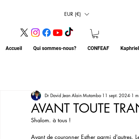
EUR (€)
Accueil
Qui sommes-nous?
CONFEAF
Kaphrie
Dr David Jean Alain Mutamba
11 sept. 2024
1 mi
AVANT TOUTE TR
Shalom. à tous ! 
Avant de couronner Esther parmi d'autres, L