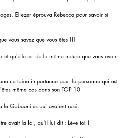
ages, Eliezer éprouva Rebecca pour savoir si 
que vous savez que vous êtes !!!
air et qu'elle est de la même nature que vous avant 
ne certaine importance pour la personne qui est 
 n'êtes même pas dans son TOP 10.
le Gabaonites qui avaient rusé. 
 avait la foi, qu'il lui dit : Lève toi !