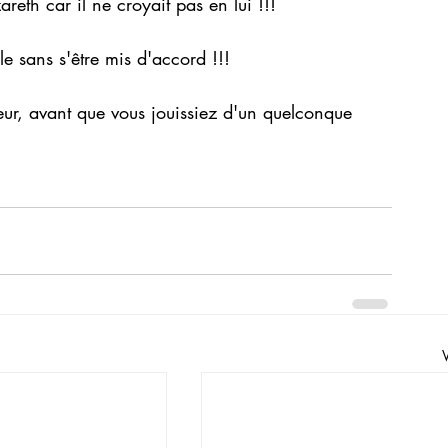
eth car il ne croyait pas en lui !!!
 sans s'être mis d'accord !!!
teur, avant que vous jouissiez d'un quelconque 
V