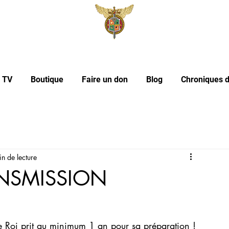
l TV
Boutique
Faire un don
Blog
Chroniques d
n de lecture
ANSMISSION
e Roi prit au minimum 1 an pour sa préparation ! 