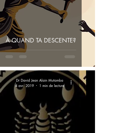
À QUAND TA DESCENTE?
Dr David Jean Alain Mutamba
4 avr. 2019
1 min de lecture