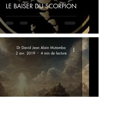
LE BAISER DU SCORPION
Dr David Jean Alain Mutamba
2 avr. 2019
4 min de lecture
SOIS SAGE MON FILS...