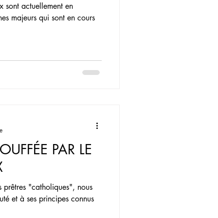
ux sont actuellement en
nes majeurs qui sont en cours
e
OUFFÉE PAR LE
X
s prêtres "catholiques", nous
uté et à ses principes connus