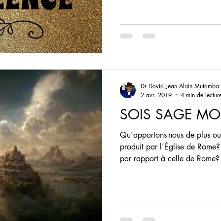
Dr David Jean Alain Mutamba
2 avr. 2019
4 min de lectur
SOIS SAGE MON
Qu'apportons-nous de plus ou
produit par l'Église de Rome? 
par rapport à celle de Rome?