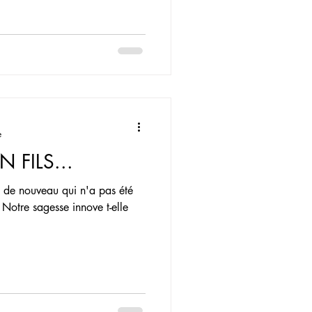
e
 FILS...
 de nouveau qui n'a pas été
Notre sagesse innove t-elle