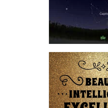
Faits historiques
Actualit