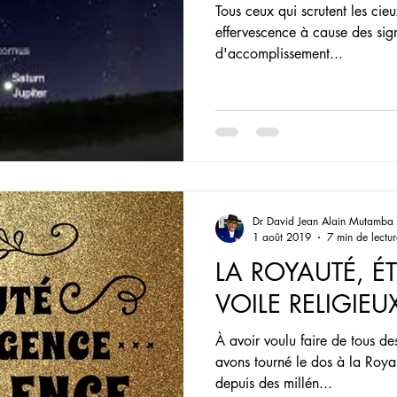
Tous ceux qui scrutent les cie
é
Sagesse
salut
prophétique
effervescence à cause des sig
d'accomplissement...
Dr David Jean Alain Mutamba
1 août 2019
7 min de lectur
LA ROYAUTÉ, ÉT
VOILE RELIGIEU
À avoir voulu faire de tous de
avons tourné le dos à la Roya
depuis des millén...