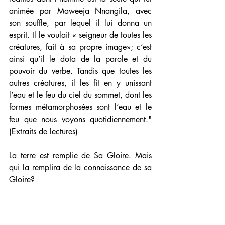
animée par Maweeja Nnangila, avec 
son souffle, par lequel il lui donna un 
esprit. Il le voulait « seigneur de toutes les 
créatures, fait à sa propre image»; c’est 
ainsi qu’il le dota de la parole et du 
pouvoir du verbe. Tandis que toutes les 
autres créatures, il les fit en y unissant 
l’eau et le feu du ciel du sommet, dont les 
formes métamorphosées sont l’eau et le 
feu que nous voyons quotidiennement." 
(Extraits de lectures)
La terre est remplie de Sa Gloire. Mais 
qui la remplira de la connaissance de sa 
Gloire? 
Comment pouvez-vous vous établir maître 
d'un tel peuple avec ce niveau de savoir, 