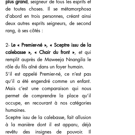
plus grand
, seigneur de tous les esprits et 
de toutes choses. Il se métamorphosa 
d’abord en trois personnes, créant ainsi 
deux autres esprits seigneurs, de second 
rang, à ses côtés :
2- 
Le « Premier-né », « Sceptre issu de la 
calebasse », « Chair du front »
, et qui 
remplit auprès de Maweeja Nnangila le 
rôle du fils aîné dans un foyer humain. 
S’il est appelé Premier-né, ce n’est pas 
qu’il a été engendré comme un enfant. 
Mais c’est une comparaison qui nous 
permet de comprendre la place qu’il 
occupe, en recourant à nos catégories 
humaines. 
Sceptre issu de la calebasse, fait allusion 
à la manière dont il est apparu, déjà 
revêtu des insignes de pouvoir. Il 