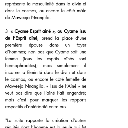
représente la masculinité dans le divin et 
dans le cosmos, ou encore le côté mâle 
de Maweeja Nnangila.
3- 
« Cyame Esprit aîné », ou Cyame issu 
de l’Esprit aîné,
 prend la place d’une 
première épouse dans un foyer 
d’hommes; non pas que Cyame soit une 
femme (tous les esprits aînés sont 
hermaphrodites); mais simplement il 
incarne la féminité dans le divin et dans 
le cosmos, ou encore le côté femelle de 
Maweeja Nnangila. « Issu de l’Aîné » ne 
veut pas dire que l’aîné l’ait engendré; 
mais c’est pour marquer les rapports 
respectifs d’antériorité entre eux.
"La suite rapporte la création d’autres 
réalités dont l’homme est la seule qui fut 