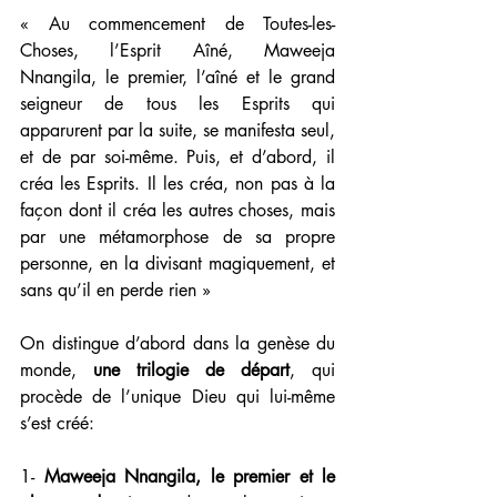
« Au commencement de Toutes-les-
Choses, l’Esprit Aîné, Maweeja 
Nnangila, le premier, l’aîné et le grand 
seigneur de tous les Esprits qui 
apparurent par la suite, se manifesta seul, 
et de par soi-même. Puis, et d’abord, il 
créa les Esprits. Il les créa, non pas à la 
façon dont il créa les autres choses, mais 
par une métamorphose de sa propre 
personne, en la divisant magiquement, et 
sans qu’il en perde rien »
On distingue d’abord dans la genèse du 
monde, 
une trilogie de départ
, qui 
procède de l’unique Dieu qui lui-même 
s’est créé: 
1- 
Maweeja Nnangila, le premier et le 