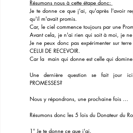
Résumons nous à cette étape donc: 
Je te donne ce que j'ai, qu'après l'avoir r
qu'il m'avait promis. 
Car, le ciel commence toujours par une Pr
Avant cela, je n'ai rien qui soit à moi, je n
Je ne peux donc pas expérimenter sur t
CELUI DE RECEVOIR. 
Car la  main qui donne est celle qui domine
Une dernière question se fait jour
PROMESSES?
Nous y répondrons, une prochaine fois ... 
Résumons donc les 5 lois du Donateur du R
1° Je te donne ce que j'ai.