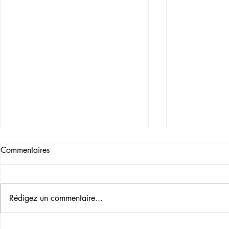
Commentaires
Rédigez un commentaire...
LE BONJOUR MAGIQUE
SOIS DONC