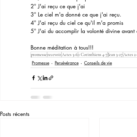
2° J'ai reçu ce que j'ai
3° Le ciel m'a donné ce que j'ai reçu.
4° J'ai reçu du ciel ce qu'il m'a promis
5° J'ai du accomplir la volonté divine avant 
Bonne méditation à tous!!!
promesse
recevoir
Actes 3-6
1 Corinthiens 4-7
Jean 3-27
Actes 2-
Promesse
Persévérance
Conseils de vie
Posts récents