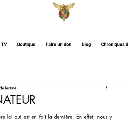
l TV
Boutique
Faire un don
Blog
Chroniques d
de lecture
NATEUR
re loi
 qui est en fait la dernière. En effet, nous y 