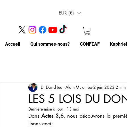
EUR (€)
Accueil
Qui sommes-nous?
CONFEAF
Kaphrie
Dr David Jean Alain Mutamba
2 juin 2023
2 min 
LES 5 LOIS DU DO
Dernière mise à jour :
13 mai
Dans 
Actes 3,6
, nous découvrons 
la premiè
lisons ceci: