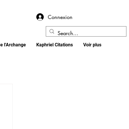
Connexion
e l'Archange
Kaphriel Citations
Voir plus