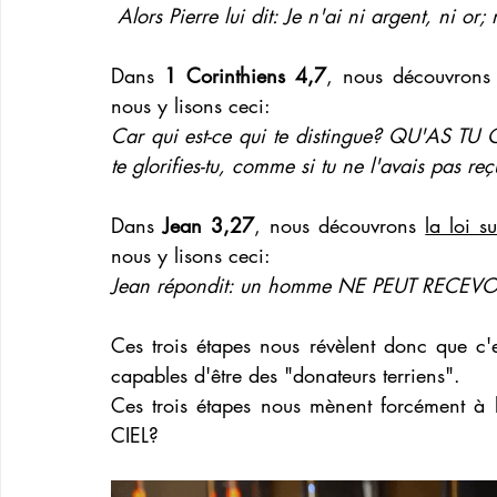
Alors Pierre lui dit: Je n'ai ni argent, ni
Dans 
1 Corinthiens 4,7
, nous découvrons
nous y lisons ceci: 
Car qui est-ce qui te distingue? QU'AS TU 
te glorifies-tu, comme si tu ne l'avais pas re
Dans 
Jean 3,27
, nous découvrons 
la loi s
nous y lisons ceci: 
Jean répondit: un homme NE PEUT RECEV
Ces trois étapes nous révèlent donc que c'
capables d'être des "donateurs terriens".
Ces trois étapes nous mènent forcément 
CIEL?